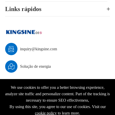
Links rápidos

inquiry@kingsine.com

Solução de energia
We use cookies to offer you a better browsing experience,
analyze site traffic and personalize content. Part of the tracking is
Direitos autorais ©
KINGSINE Electric
Todos os direitos
necessary to ensure SEO effectiveness,
reservados.
By using this site, you agree to our use of cookies. Visit our
Sitemap
|
Política de Privacidade
cookie policy
to learn more.