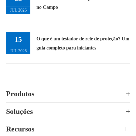
no Campo
JUL 2026
15
O que é um testador de relé de proteção? Um
guia completo para iniciantes
JUL 2026
Produtos
Soluções
Recursos