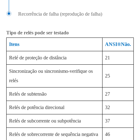
Recorrência de falha (reprodução de falha)
Tipo de relés pode ser testado
Itens
ANSI®Não.
Relé de proteção de distância
21
Sincronização ou sincronismo-verifique os
25
relés
Relés de subtensão
27
Relés de potência direcional
32
Relés de subcorrente ou subpotência
37
Relés de sobrecorrente de sequência negativa
46